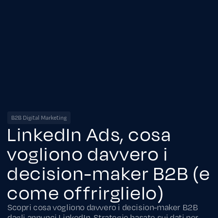
B2B Digital Marketing
LinkedIn Ads, cosa
vogliono davvero i
decision-maker B2B (e
come offrirglielo)
Scopri cosa vogliono davvero i decision-maker B2B
dagli annunci LinkedIn. Strategie basate sui dati per