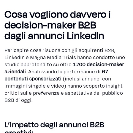
Cosa vogliono davvero i
decision-maker B2B
dagli annunci LinkedIn
Per capire cosa risuona con gli acquirenti B2B,
LinkedIn e Magna Media Trials hanno condotto uno
studio approfondito su oltre
1.700 decision-maker
aziendali
. Analizzando la performance di
67
contenuti sponsorizzati
(inclusi annunci con
immagini singole e video) hanno scoperto insight
critici sulle preferenze e aspettative del pubblico
B2B di oggi.
L’impatto degli annunci B2B
creativi: