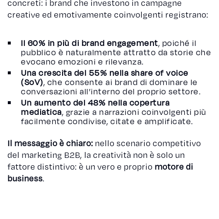
concreti: i brand che investono in campagne
creative ed emotivamente coinvolgenti registrano:
Il 60% in più di brand engagement
, poiché il
pubblico è naturalmente attratto da storie che
evocano emozioni e rilevanza.
Una crescita del 55% nella share of voice
(SoV)
, che consente ai brand di dominare le
conversazioni all’interno del proprio settore.
Un aumento del 48% nella copertura
mediatica
, grazie a narrazioni coinvolgenti più
facilmente condivise, citate e amplificate.
Il messaggio è chiaro:
nello scenario competitivo
del marketing B2B, la creatività non è solo un
fattore distintivo: è un vero e proprio
motore di
business
.