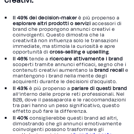
Il 49% dei decision-maker
è più propenso a
esplorare altri prodotti o servizi
accessori di
brand che propongono annunci creativi e
coinvolgenti. Questo dimostra che la
creatività non influenza solo le transazioni
immediate, ma stimola la curiosità e apre
opportunità di
cross-selling e upselling
.
Il 46%
tende a
ricercare attivamente i brand
scoperti tramite annunci efficaci, segno che i
contenuti creativi aumentano la
brand recall
e
mantengono i brand nella mente degli
acquirenti durante le decisioni d’acquisto.
Il 43%
è più propenso a
parlare di questi brand
all’interno delle proprie reti professionali. Nel
B2B, dove il passaparola e le raccomandazioni
tra pari hanno un peso significativo, questo
effetto può fare la differenza.
Il 40%
consiglierebbe questi brand ad altri,
dimostrando che gli annunci emotivamente
coinvolgenti possono trasformare gli