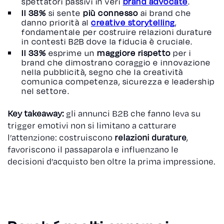
spettatori passivi in veri
brand advocate
.
Il 38%
si sente
più connesso
ai brand che
danno priorità al
creative storytelling
,
fondamentale per costruire relazioni durature
in contesti B2B dove la fiducia è cruciale.
Il 33%
esprime un
maggiore rispetto
per i
brand che dimostrano coraggio e innovazione
nella pubblicità, segno che la creatività
comunica competenza, sicurezza e leadership
nel settore.
Key takeaway:
gli annunci B2B che fanno leva su
trigger emotivi non si limitano a catturare
l’attenzione: costruiscono
relazioni durature
,
favoriscono il passaparola e influenzano le
decisioni d’acquisto ben oltre la prima impressione.