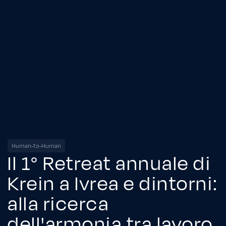
Human-to-Human
Il 1° Retreat annuale di
Krein a Ivrea e dintorni:
alla ricerca
dell'armonia tra lavoro