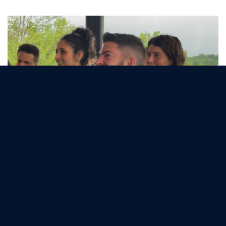
Il retreat ha rappresentato infatti la prima
occasione per i due team di riunirsi
dalla recente