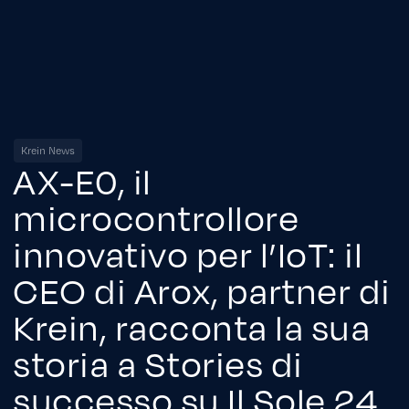
Krein News
AX-E0, il
microcontrollore
innovativo per l’IoT: il
CEO di Arox, partner di
Krein, racconta la sua
storia a Stories di
successo su Il Sole 24