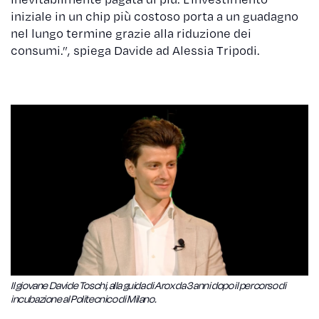
iniziale in un chip più costoso porta a un guadagno
nel lungo termine grazie alla riduzione dei
consumi.”, spiega Davide ad Alessia Tripodi.
Il giovane Davide Toschi, alla guida di Arox da 3 anni dopo il percorso di
incubazione al Politecnico di Milano.