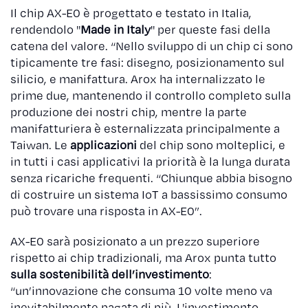
Il chip AX-E0 è progettato e testato in Italia,
rendendolo "
Made in Italy
" per queste fasi della
catena del valore. “Nello sviluppo di un chip ci sono
tipicamente tre fasi: disegno, posizionamento sul
silicio, e manifattura. Arox ha internalizzato le
prime due, mantenendo il controllo completo sulla
produzione dei nostri chip, mentre la parte
manifatturiera è esternalizzata principalmente a
Taiwan. Le
applicazioni
del chip sono molteplici, e
in tutti i casi applicativi la priorità è la lunga durata
senza ricariche frequenti. “Chiunque abbia bisogno
di costruire un sistema IoT a bassissimo consumo
può trovare una risposta in AX-E0”.
AX-E0 sarà posizionato a un prezzo superiore
rispetto ai chip tradizionali, ma Arox punta tutto
sulla sostenibilità dell’investimento
:
“un’innovazione che consuma 10 volte meno va
inevitabilmente pagata di più. L'investimento