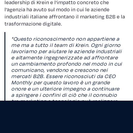
leadership di Krein e l'impatto concreto che
l'agenzia ha avuto sul modo in cui le aziende
industriali italiane affrontano il marketing B2B e la
trasformazione digitale.
"Questo riconoscimento non appartiene a
me ma a tutto il team di Krein. Ogni giorno
lavoriamo per aiutare le aziende industriali
e altamente ingegnerizzate ad affrontare
un cambiamento profondo nel modo in cui
comunicano, vendono e crescono nei
mercati B2B. Essere riconosciuti da CEO
Monthly per questo lavoro è un grande
onore e un ulteriore impegno a continuare
a spingere i confini di ciò che il connubio
tra marketing e tecnologia può realizzare
per gli ecosistemi B2B."
—
Lapo Chirici, CEO di Krein