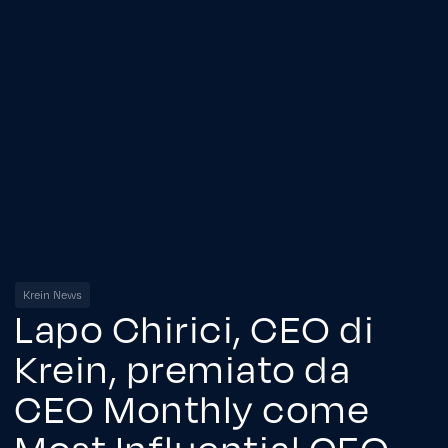
Krein News
Lapo Chirici, CEO di
Krein, premiato da
CEO Monthly come
Most Influential CEO