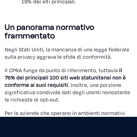
19% dei siti principali.
Un panorama normativo
frammentato
Negli Stati Uniti, la mancanza di una legge federale
sulla privacy aggrava le sfide di conformità.
Il CPRA funge da punto di riferimento, tuttavia
il
76% dei principali 100 siti web statunitensi non è
conforme ai suoi requisiti
. Inoltre, una porzione
significativa condivide dati degli utenti nonostante
le richieste di opt-out.
Per le aziende che operano in ambienti normativi
frammentati, garantire la conformità richiede
misure pro-attive e strumenti avanzati.