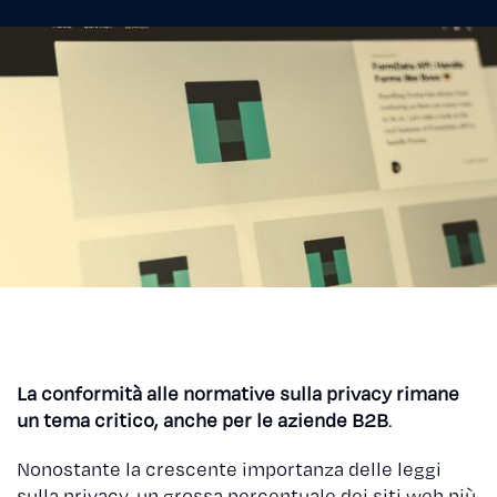
La conformità alle normative sulla privacy rimane
un tema critico, anche per le aziende B2B
.
Nonostante la crescente importanza delle leggi
sulla privacy, un grossa percentuale dei siti web più