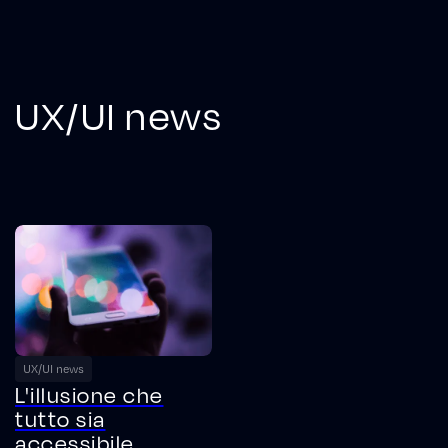
UX/UI news
UX/UI news
L'illusione che
tutto sia
accessibile