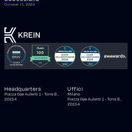
October 11, 2020
Headquarters
Uffici
Piazza Gae Aulenti 1 - Torre B ,
Milano
20154
Piazza Gae Aulenti 1 - Torre B ,
20154
Firenze
Via Pisana, 579/B, 50143
Mantova